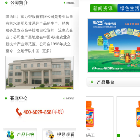
陕西巨川富万钾股份有限公司是专业从事
有机水溶肥及其系列产品的生产、销售、
服务及农业高科技项目投资的一流生态企
业；公司生产基地建在中国•杨凌农业高
新技术产业示范区。公司自1998年成立
至今，立足于以中国
...
更多》
壮果王
保果王
保