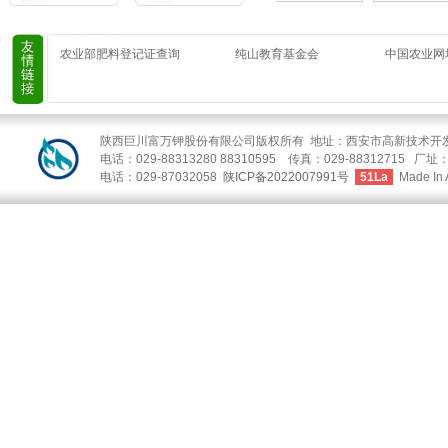
农业部肥料登记证查询
纯山教育基金会
中国农业网
陕西巨川富万钾股份有限公司版权所有 地址：西安市高新技术开发区
电话：029-88313280 88310595 传真：029-88312
电话：029-87032058
陕ICP备2022007991号
51La
Made In 