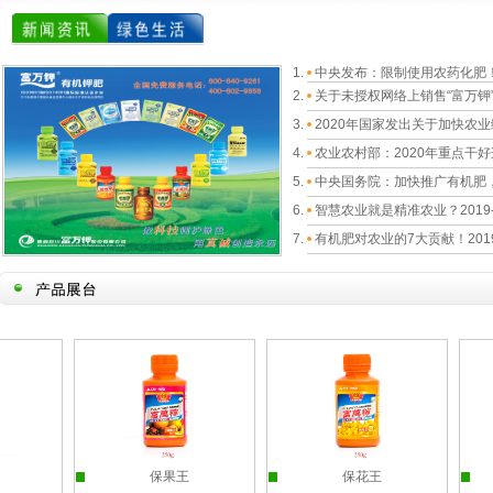
中央发布：限制使用农药化肥
关于未授权网络上销售“富万钾
2020年国家发出关于加快农
农业农村部：2020年重点干好
中央国务院：加快推广有机肥
智慧农业就是精准农业？
2019
有机肥对农业的7大贡献！
201
保果王
保花王