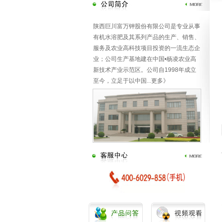
陕西巨川富万钾股份有限公司是专业从事
有机水溶肥及其系列产品的生产、销售、
服务及农业高科技项目投资的一流生态企
业；公司生产基地建在中国•杨凌农业高
新技术产业示范区。公司自1998年成立
至今，立足于以中国
...
更多》
恢复王
壮果王