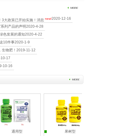
2020-12-16
new!
！3大政策已开始实施！消息
”系列产品的声明
2020-4-28
业绿色发展的通知
2020-4-22
这10件事
2020-1-9
，生物肥！
2019-11-12
-10-17
9-10-16
通用型
果树型
棉花型