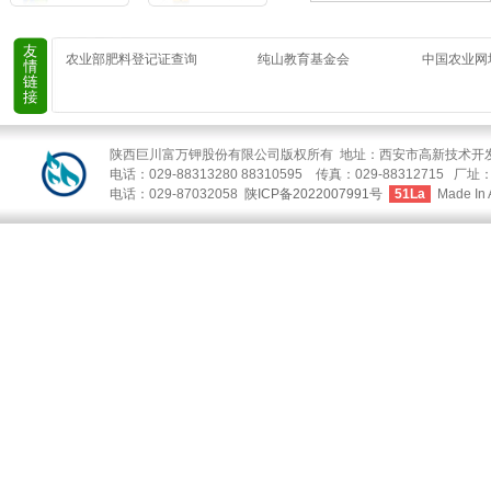
农业部肥料登记证查询
纯山教育基金会
中国农业网
陕西巨川富万钾股份有限公司版权所有 地址：西安市高新技术开发区
电话：029-88313280 88310595 传真：029-88312
电话：029-87032058
陕ICP备2022007991号
51La
Made In 