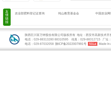
农业部肥料登记证查询
纯山教育基金会
中国农业网
陕西巨川富万钾股份有限公司版权所有 地址：西安市高新技术开发区
电话：029-88313280 88310595 传真：029-88312
电话：029-87032058
陕ICP备2022007991号
51La
Made In 