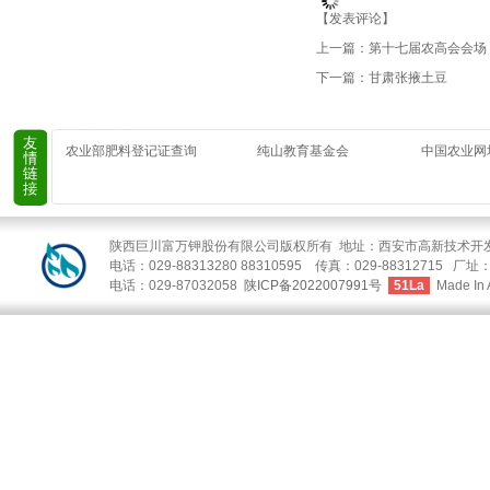
【
发表评论
】
上一篇：
第十七届农高会会场
下一篇：
甘肃张掖土豆
农业部肥料登记证查询
纯山教育基金会
中国农业网
陕西巨川富万钾股份有限公司版权所有 地址：西安市高新技术开发区
电话：029-88313280 88310595 传真：029-88312
电话：029-87032058
陕ICP备2022007991号
51La
Made In 